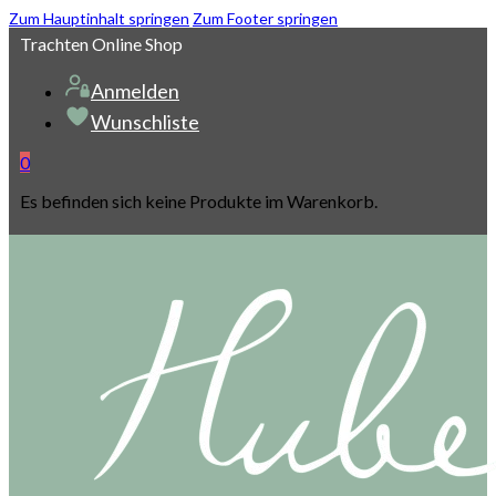
Zum Hauptinhalt springen
Zum Footer springen
Trachten Online Shop
Anmelden
Wunschliste
0
Es befinden sich keine Produkte im Warenkorb.