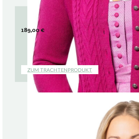
189,00
€
ZUM TRACHTENPRODUKT