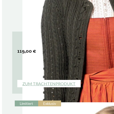
119,00
€
ZUM TRACHTENPRODUKT
Limitiert
Exklusiv