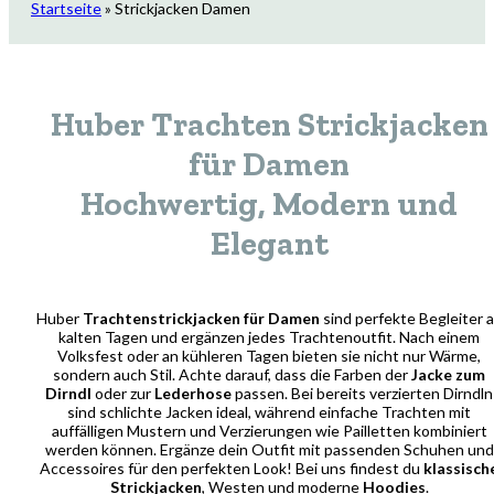
Startseite
»
Strickjacken Damen
Huber Trachten Strickjacken
für Damen
Hochwertig, Modern und
Elegant
Huber
Trachtenstrickjacken für Damen
sind perfekte Begleiter 
kalten Tagen und ergänzen jedes Trachtenoutfit. Nach einem
Volksfest oder an kühleren Tagen bieten sie nicht nur Wärme,
sondern auch Stil. Achte darauf, dass die Farben der
Jacke zum
Dirndl
oder zur
Lederhose
passen. Bei bereits verzierten Dirndln
sind schlichte Jacken ideal, während einfache Trachten mit
auffälligen Mustern und Verzierungen wie Pailletten kombiniert
werden können. Ergänze dein Outfit mit passenden Schuhen und
Accessoires für den perfekten Look! Bei uns findest du
klassisch
Strickjacken
, Westen und moderne
Hoodies
.