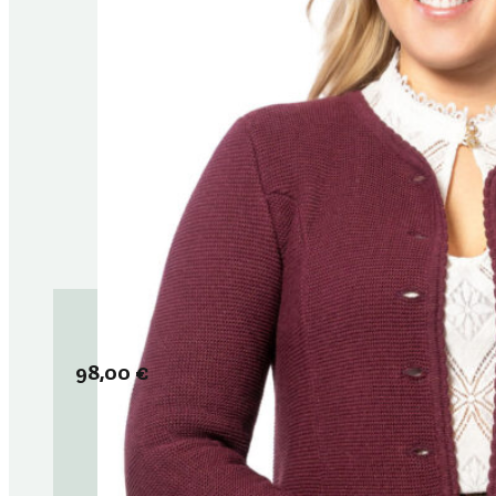
98,00
€