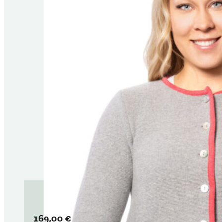
169,00
€