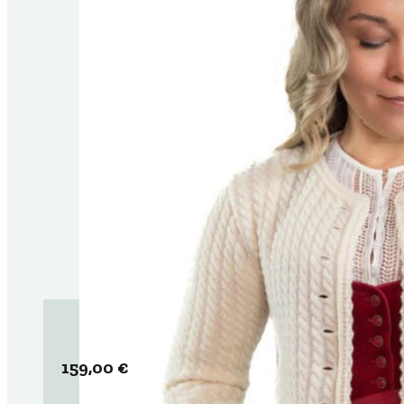
159,00
€