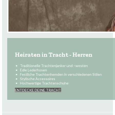
Heiraten in Tracht - Herren
Traditionelle Trachtenjanker und –westen
Edle Lederhosen
Festliche Trachtenhemden in verschiedenen Stilen
Stylische Accessoires
Hochwertige Trachtenschuhe
ENTDECKE DEINE TRACHT