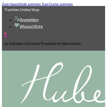
Zum Hauptinhalt springen
Zum Footer springen
Trachten Online Shop
Anmelden
Wunschliste
0
Es befinden sich keine Produkte im Warenkorb.