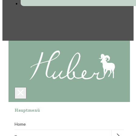
Hauptmenü
Home