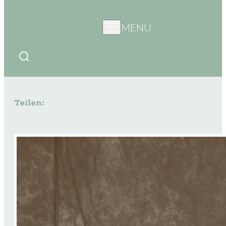
MENU
Teilen: