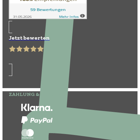
Jetzt bewerten
ZAHLUNG & VERSAND: