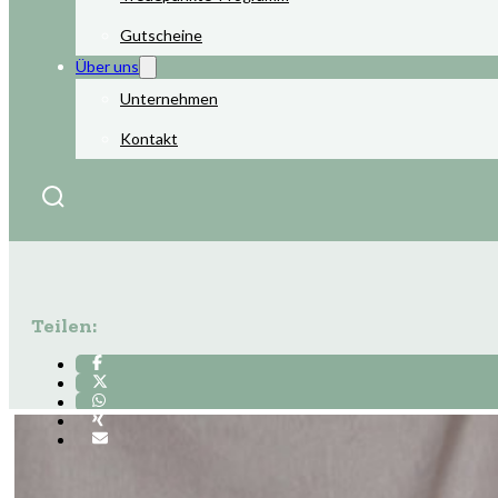
Gutscheine
Über uns
Unternehmen
Kontakt
Teilen: