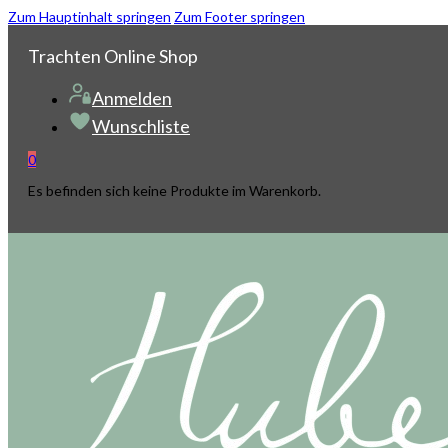
Zum Hauptinhalt springen
Zum Footer springen
Trachten Online Shop
Anmelden
Wunschliste
0
Es befinden sich keine Produkte im Warenkorb.