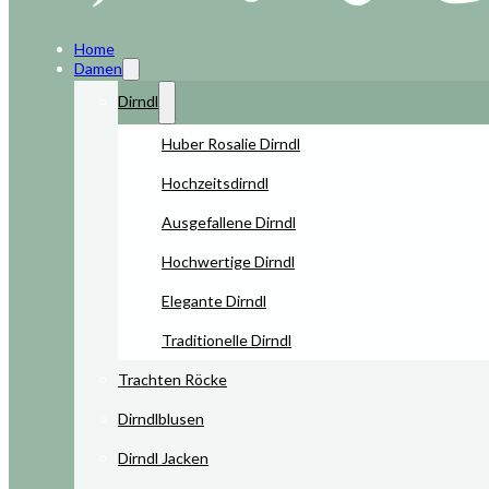
Home
Damen
Dirndl
Huber Rosalie Dirndl
Hochzeitsdirndl
Ausgefallene Dirndl
Hochwertige Dirndl
Elegante Dirndl
Traditionelle Dirndl
Trachten Röcke
Dirndlblusen
Dirndl Jacken