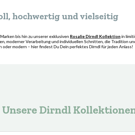
oll, hochwertig und vielseitig
Marken bis hin zu unserer exklusiven
Rosalie Dirndl Kollektion
in limit
n, moderner Verarbeitung und individuellen Schnitten, die Tradition un
ch oder modern – hier findest Du Dein perfektes Dirndl für jeden Anlass!
Unsere Dirndl Kollektione