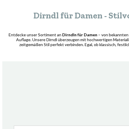
Dirndl für Damen - Stilv
Entdecke unser Sortiment an
Dirndln für Damen
– von bekannten 
Auflage. Unsere Dirndl überzeugen mit hochwertigen Materialie
zeitgemäßen Stil perfekt verbinden. Egal, ob klassisch, festli