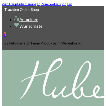
Zum Hauptinhalt springen
Zum Footer springen
Trachten Online Shop
Anmelden
Wunschliste
0
Es befinden sich keine Produkte im Warenkorb.