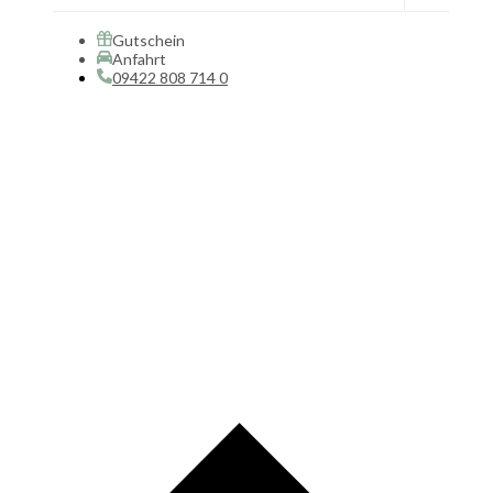
Gutschein
Anfahrt
09422 808 714 0