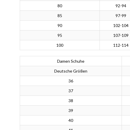
80
92-94
85
97-99
90
102-104
95
107-109
100
112-114
Damen Schuhe
Deutsche Größen
36
37
38
39
40