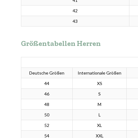
41
42
43
Größentabellen Herren
Deutsche Größen
Internationale Größen
44
XS
46
S
48
M
50
L
52
XL
54
XXL