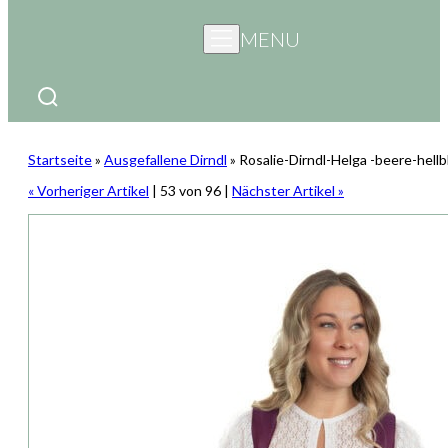
MENU
Startseite
»
Ausgefallene Dirndl
»
Rosalie-Dirndl-Helga -beere-hellb
« Vorheriger Artikel
| 53 von 96 |
Nächster Artikel »