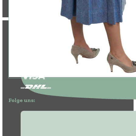
ZAHLUNG & VERSAND:
Folge uns: