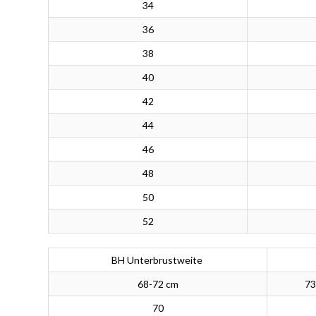
34
36
38
40
42
44
46
48
50
52
BH Unterbrustweite
68-72 cm
73
70