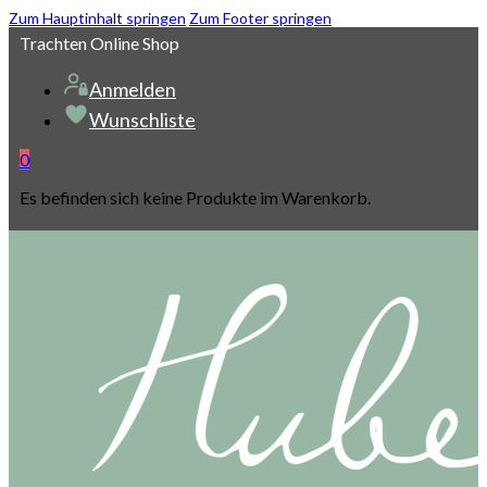
Zum Hauptinhalt springen
Zum Footer springen
Trachten Online Shop
Anmelden
Wunschliste
0
Es befinden sich keine Produkte im Warenkorb.