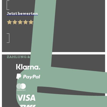
Jetzt bewerten
ZAHLUNG & VERSAND: