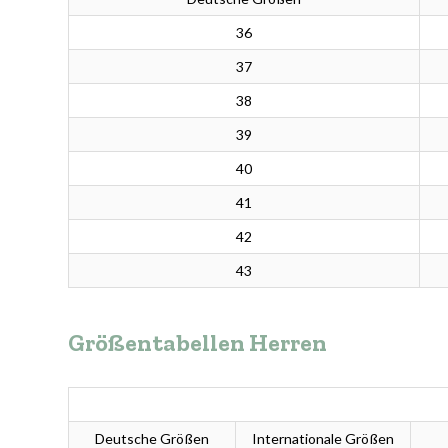
36
37
38
39
40
41
42
43
Größentabellen Herren
Deutsche Größen
Internationale Größen