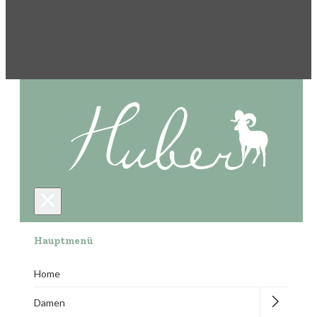
Hauptmenü
Home
Damen