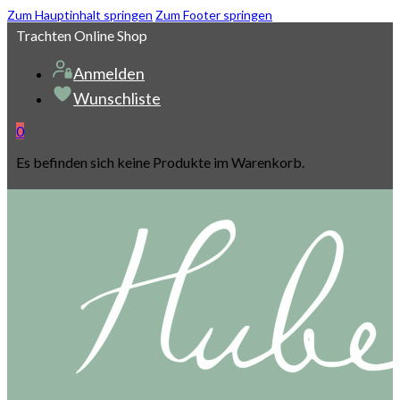
Zum Hauptinhalt springen
Zum Footer springen
Trachten Online Shop
Anmelden
Wunschliste
0
Es befinden sich keine Produkte im Warenkorb.