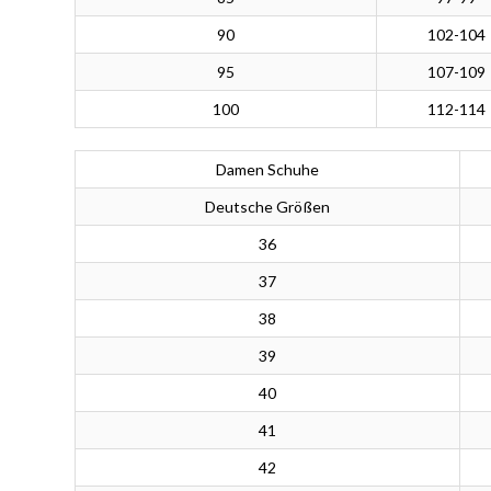
90
102-104
95
107-109
100
112-114
Damen Schuhe
Deutsche Größen
36
37
38
39
40
41
42