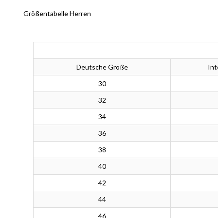
Größentabelle Herren
Deutsche Größe
Int
30
32
34
36
38
40
42
44
46