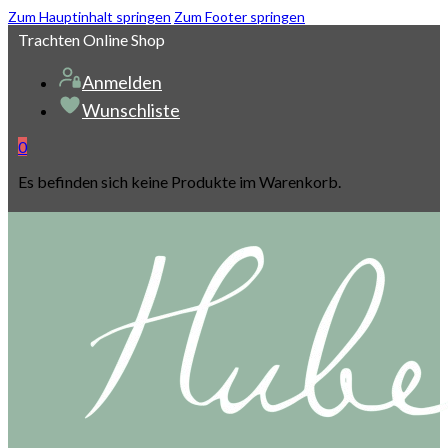
Zum Hauptinhalt springen
Zum Footer springen
Trachten Online Shop
Anmelden
Wunschliste
0
Es befinden sich keine Produkte im Warenkorb.