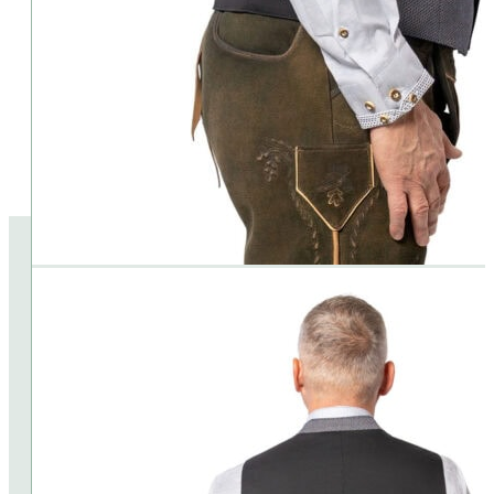
Pflegehinweis:
⦁ 40% Grad Waschmaschine
Lieferumfang:
⦁ Lederhose, Weste und Accessoires sind im Preis nichnt enthalten