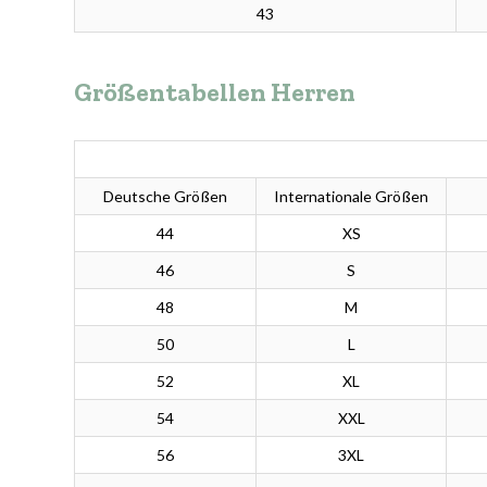
43
Größentabellen Herren
Deutsche Größen
Internationale Größen
44
XS
46
S
48
M
50
L
52
XL
54
XXL
56
3XL