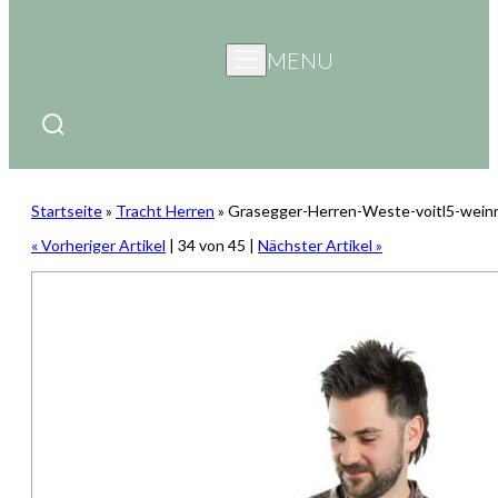
MENU
Startseite
»
Tracht Herren
»
Grasegger-Herren-Weste-voitl5-wein
« Vorheriger Artikel
| 34 von 45 |
Nächster Artikel »