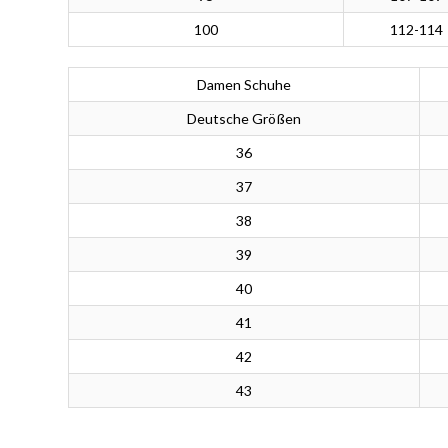
100
112-114
Damen Schuhe
Deutsche Größen
36
37
38
39
40
41
42
43