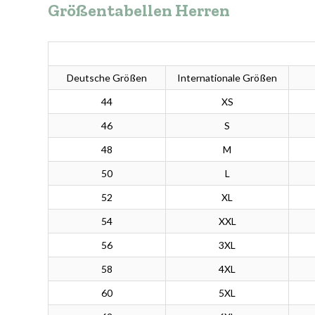
Größentabellen Herren
Deutsche Größen
Internationale Größen
44
XS
46
S
48
M
50
L
52
XL
54
XXL
56
3XL
58
4XL
60
5XL