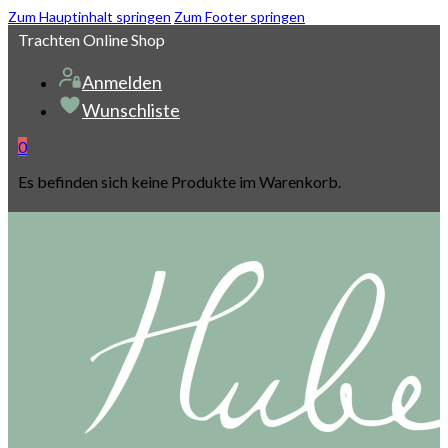
Zum Hauptinhalt springen
Zum Footer springen
Trachten Online Shop
Anmelden
Wunschliste
0
Es befinden sich keine Produkte im Warenkorb.