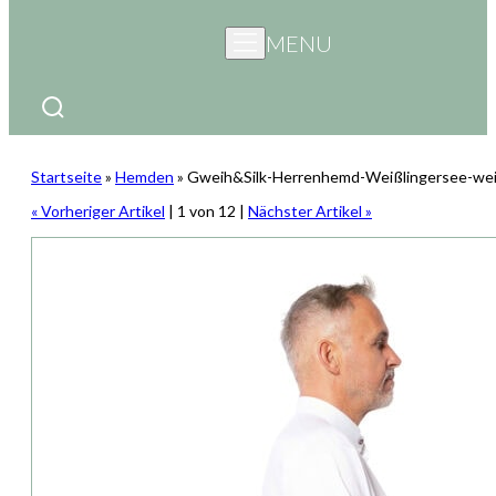
MENU
Startseite
»
Hemden
»
Gweih&Silk-Herrenhemd-Weißlingersee-we
« Vorheriger Artikel
| 1 von 12 |
Nächster Artikel »