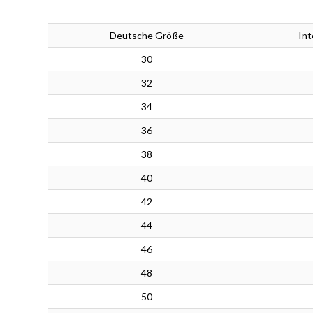
Deutsche Größe
Int
30
32
34
36
38
40
42
44
46
48
50