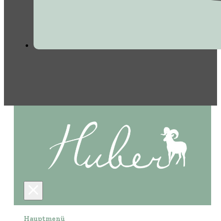
Hauptmenü