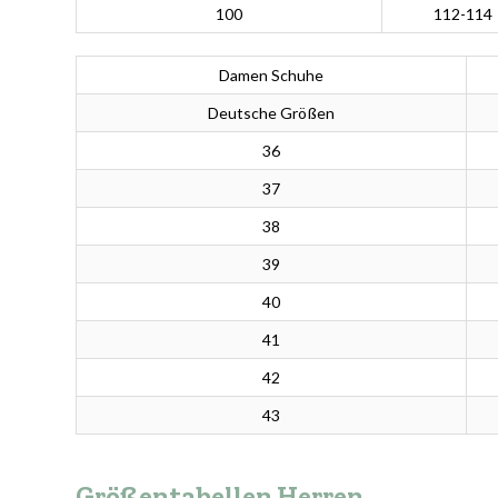
100
112-114
Damen Schuhe
Deutsche Größen
36
37
38
39
40
41
42
43
Größentabellen Herren