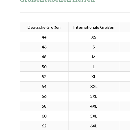
Deutsche Größen
Internationale Größen
44
XS
46
S
48
M
50
L
52
XL
54
XXL
56
3XL
58
4XL
60
5XL
62
6XL