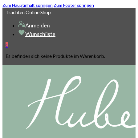
Zum Hauptinhalt springen
Zum Footer springen
Trachten Online Shop
Anmelden
Wunschliste
0
Es befinden sich keine Produkte im Warenkorb.