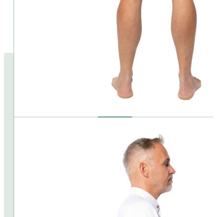
Lieferumfang:
⦁ Lederhose und Accessoires sind im Preis nicht enthalten