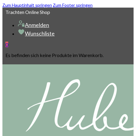
Zum Hauptinhalt springen
Zum Footer springen
Trachten Online Shop
Anmelden
Wunschliste
0
Es befinden sich keine Produkte im Warenkorb.