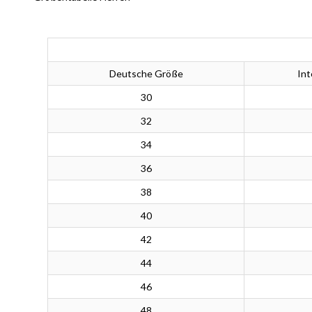
Deutsche Größe
Int
30
32
34
36
38
40
42
44
46
48