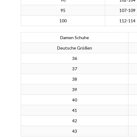
95
107-109
100
112-114
Damen Schuhe
Deutsche Größen
36
37
38
39
40
41
42
43