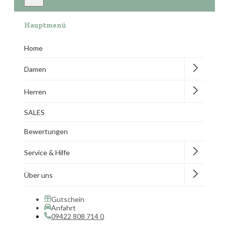
Hauptmenü
Home
Damen
Herren
SALES
Bewertungen
Service & Hilfe
Über uns
Gutschein
Anfahrt
09422 808 714 0