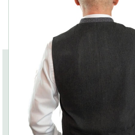
⦁ Lederhose,Hemd und Accessoires sind im Preis nicht enthalten