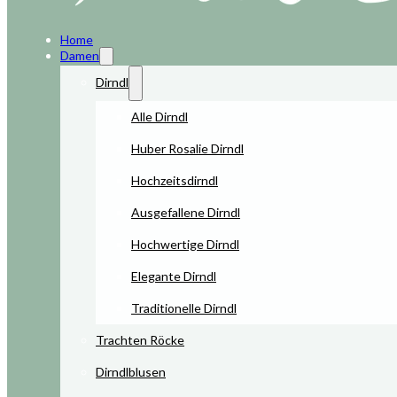
Home
Damen
Dirndl
Alle Dirndl
Huber Rosalie Dirndl
Hochzeitsdirndl
Ausgefallene Dirndl
Hochwertige Dirndl
Elegante Dirndl
Traditionelle Dirndl
Trachten Röcke
Dirndlblusen