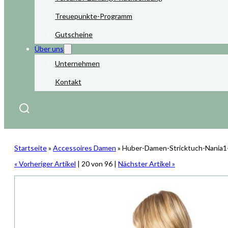
Treuepunkte-Programm
Gutscheine
Über uns
Unternehmen
Kontakt
Startseite
»
Accessoires Damen
»
Huber-Damen-Stricktuch-Nania1
« Vorheriger Artikel
| 20 von 96 |
Nächster Artikel »