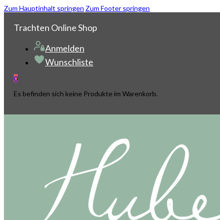
Zum Hauptinhalt springen
Zum Footer springen
Trachten Online Shop
Anmelden
Wunschliste
0
Es befinden sich keine Produkte im Warenkorb.