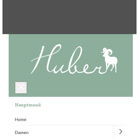
Hauptmenü
Home
Damen