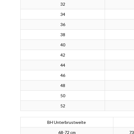
32
34
36
38
40
42
44
46
48
50
52
BH Unterbrustweite
68-72 cm
73