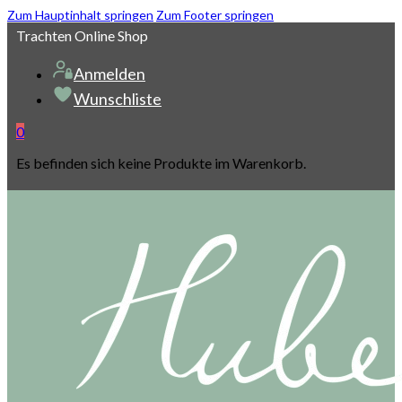
Zum Hauptinhalt springen
Zum Footer springen
Trachten Online Shop
Anmelden
Wunschliste
0
Es befinden sich keine Produkte im Warenkorb.