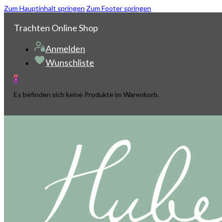
Zum Hauptinhalt springen
Zum Footer springen
Trachten Online Shop
Anmelden
Wunschliste
0
Es befinden sich keine Produkte im Warenkorb.