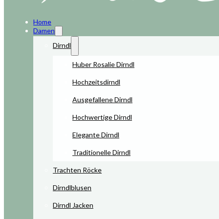
Home
Damen
Dirndl
Huber Rosalie Dirndl
Hochzeitsdirndl
Ausgefallene Dirndl
Hochwertige Dirndl
Elegante Dirndl
Traditionelle Dirndl
Trachten Röcke
Dirndlblusen
Dirndl Jacken