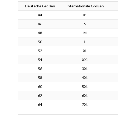
Deutsche Größen
Internationale Größen
44
XS
46
S
48
M
50
L
52
XL
54
XXL
56
3XL
58
4XL
60
5XL
62
6XL
64
7XL