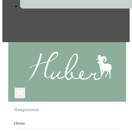
Hauptmenü
Home