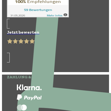
Jetzt bewerten
ZAHLUNG & VERSAND: