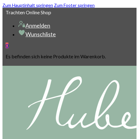
Zum Hauptinhalt springen
Zum Footer springen
Trachten Online Shop
Anmelden
Wunschliste
0
Es befinden sich keine Produkte im Warenkorb.