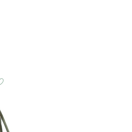
aubing)