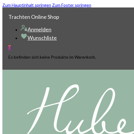
Zum Hauptinhalt springen
Zum Footer springen
Trachten Online Shop
Anmelden
Wunschliste
0
Es befinden sich keine Produkte im Warenkorb.