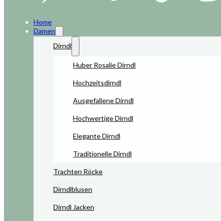
Home
Damen
Dirndl
Huber Rosalie Dirndl
Hochzeitsdirndl
Ausgefallene Dirndl
Hochwertige Dirndl
Elegante Dirndl
Traditionelle Dirndl
Trachten Röcke
Dirndlblusen
Dirndl Jacken