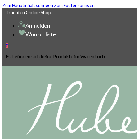
Zum Hauptinhalt springen
Zum Footer springen
Trachten Online Shop
Anmelden
Wunschliste
0
Es befinden sich keine Produkte im Warenkorb.