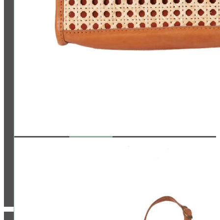
Jetzt bewerten
ZAHLUNG & VERSAND: