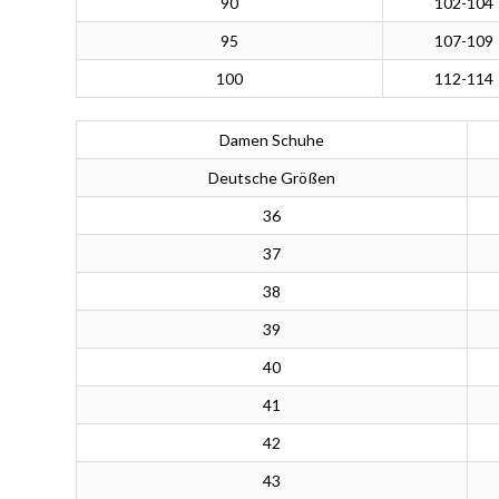
90
102-104
95
107-109
100
112-114
Damen Schuhe
Deutsche Größen
36
37
38
39
40
41
42
43